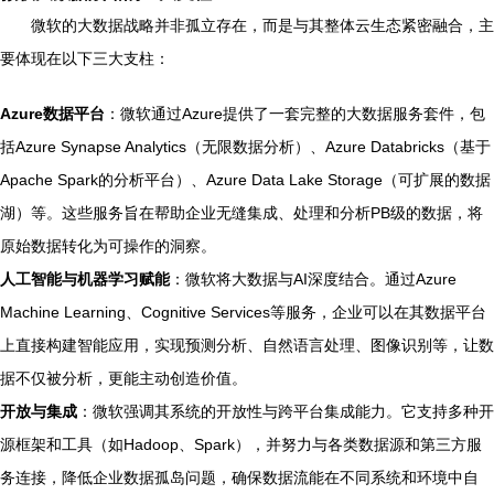
微软的大数据战略并非孤立存在，而是与其整体云生态紧密融合，主
要体现在以下三大支柱：
Azure数据平台
：微软通过Azure提供了一套完整的大数据服务套件，包
括Azure Synapse Analytics（无限数据分析）、Azure Databricks（基于
Apache Spark的分析平台）、Azure Data Lake Storage（可扩展的数据
湖）等。这些服务旨在帮助企业无缝集成、处理和分析PB级的数据，将
原始数据转化为可操作的洞察。
人工智能与机器学习赋能
：微软将大数据与AI深度结合。通过Azure
Machine Learning、Cognitive Services等服务，企业可以在其数据平台
上直接构建智能应用，实现预测分析、自然语言处理、图像识别等，让数
据不仅被分析，更能主动创造价值。
开放与集成
：微软强调其系统的开放性与跨平台集成能力。它支持多种开
源框架和工具（如Hadoop、Spark），并努力与各类数据源和第三方服
务连接，降低企业数据孤岛问题，确保数据流能在不同系统和环境中自