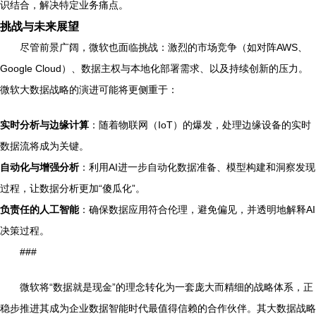
识结合，解决特定业务痛点。
挑战与未来展望
尽管前景广阔，微软也面临挑战：激烈的市场竞争（如对阵AWS、
Google Cloud）、数据主权与本地化部署需求、以及持续创新的压力。
微软大数据战略的演进可能将更侧重于：
实时分析与边缘计算
：随着物联网（IoT）的爆发，处理边缘设备的实时
数据流将成为关键。
自动化与增强分析
：利用AI进一步自动化数据准备、模型构建和洞察发现
过程，让数据分析更加“傻瓜化”。
负责任的人工智能
：确保数据应用符合伦理，避免偏见，并透明地解释AI
决策过程。
###
微软将“数据就是现金”的理念转化为一套庞大而精细的战略体系，正
稳步推进其成为企业数据智能时代最值得信赖的合作伙伴。其大数据战略