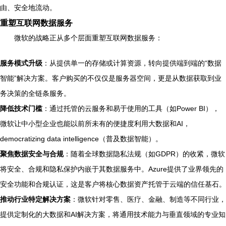
由、安全地流动。
重塑互联网数据服务
微软的战略正从多个层面重塑互联网数据服务：
服务模式升级
：从提供单一的存储或计算资源，转向提供端到端的“数据
智能”解决方案。客户购买的不仅仅是服务器空间，更是从数据获取到业
务决策的全链条服务。
降低技术门槛
：通过托管的云服务和易于使用的工具（如Power BI），
微软让中小型企业也能以前所未有的便捷度利用大数据和AI，
democratizing data intelligence（普及数据智能）。
聚焦数据安全与合规
：随着全球数据隐私法规（如GDPR）的收紧，微软
将安全、合规和隐私保护内嵌于其数据服务中。Azure提供了业界领先的
安全功能和合规认证，这是客户将核心数据资产托管于云端的信任基石。
推动行业特定解决方案
：微软针对零售、医疗、金融、制造等不同行业，
提供定制化的大数据和AI解决方案，将通用技术能力与垂直领域的专业知